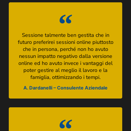
Sessione talmente ben gestita che in
futuro preferirei sessioni online piuttosto
che in persona, perché non ho avuto
nessun impatto negativo dalla versione
online ed ho avuto invece i vantaggi del
poter gestire al meglio il lavoro e la
famiglia, ottimizzando i tempi.
A. Dardanelli – Consulente Aziendale