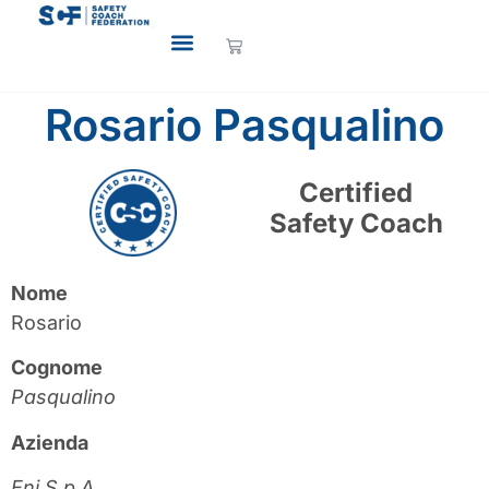
Rosario Pasqualino
Certified
Safety Coach
Nome
Rosario
Cognome
Pasqualino
Azienda
Eni S.p.A