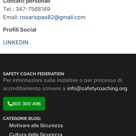
Contatti personali
Tel.: 347-7568149
Email:
rosariopas82@gmail.com
Profili Social
LINKEDIN
SAFETY COACH FEDERATION
Per informazioni sulle iniziative o per processo di
accreditamento scrivere a
info@safetycoaching.org
800 300 496
CATEGORIE BLOG:
Motivare alla Sicurezza
Cultura della Sicurezza