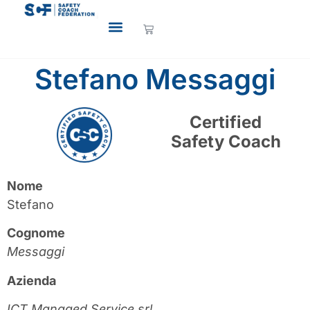
Stefano Messaggi
Certified
Safety Coach
Nome
Stefano
Cognome
Messaggi
Azienda
ICT Managed Service srl