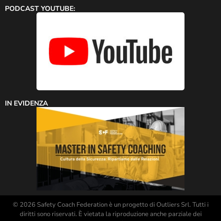
PODCAST YOUTUBE:
IN EVIDENZA
© 2026 Safety Coach Federation è un progetto di Outliers Srl. Tutti i
diritti sono riservati. È vietata la riproduzione anche parziale dei