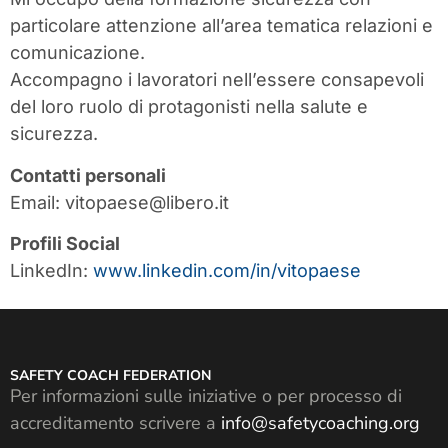
particolare attenzione all’area tematica relazioni e
comunicazione.
Accompagno i lavoratori nell’essere consapevoli
del loro ruolo di protagonisti nella salute e
sicurezza.
Contatti personali
Email: vitopaese@libero.it
Profili Social
LinkedIn:
www.linkedin.com/in/vitopaese
SAFETY COACH FEDERATION
Per informazioni sulle iniziative o per processo di
accreditamento scrivere a
info@safetycoaching.org