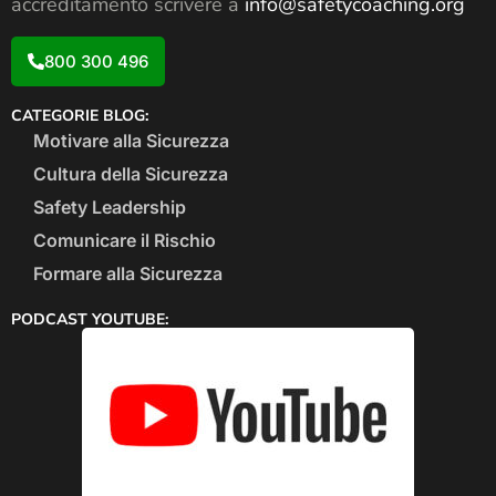
accreditamento scrivere a
info@safetycoaching.org
800 300 496
CATEGORIE BLOG:
Motivare alla Sicurezza
Cultura della Sicurezza
Safety Leadership
Comunicare il Rischio
Formare alla Sicurezza
PODCAST YOUTUBE: