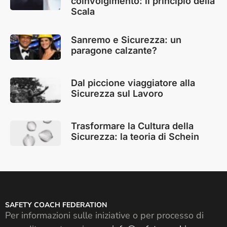
coinvolgimento: il principio della
Scala
Sanremo e Sicurezza: un
paragone calzante?
Dal piccione viaggiatore alla
Sicurezza sul Lavoro
Trasformare la Cultura della
Sicurezza: la teoria di Schein
SAFETY COACH FEDERATION
Per informazioni sulle iniziative o per processo di