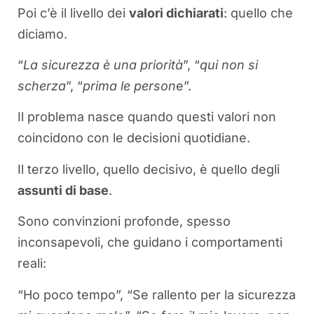
Poi c’è il livello dei
valori dichiarati
: quello che
diciamo.
“
La sicurezza è una priorità
”, “
qui non si
scherza
”, “
prima le person
e”.
Il problema nasce quando questi valori non
coincidono con le decisioni quotidiane.
Il terzo livello, quello decisivo, è quello degli
assunti di base
.
Sono convinzioni profonde, spesso
inconsapevoli, che guidano i comportamenti
reali:
“Ho poco tempo”, “Se rallento per la sicurezza