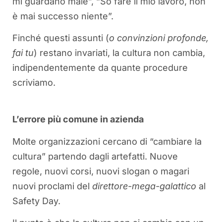
mi guardano male”, “So fare il mio lavoro, non
è mai successo niente”.
Finché questi assunti (
o convinzioni profonde,
fai tu
) restano invariati, la cultura non cambia,
indipendentemente da quante procedure
scriviamo.
L’errore più comune in azienda
Molte organizzazioni cercano di “cambiare la
cultura” partendo dagli artefatti. Nuove
regole, nuovi corsi, nuovi slogan o magari
nuovi proclami del
direttore-mega-galattico
al
Safety Day.