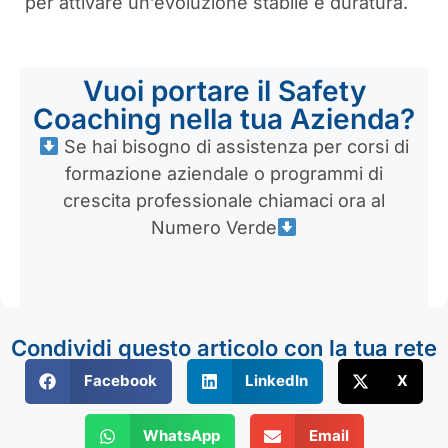
per attivare un’evoluzione stabile e duratura.
Vuoi portare il Safety
Coaching nella tua Azienda?
Se hai bisogno di assistenza per corsi di
formazione aziendale o programmi di
crescita professionale chiamaci ora al
Numero Verde
Condividi questo articolo con la tua rete
Facebook
LinkedIn
X
WhatsApp
Email