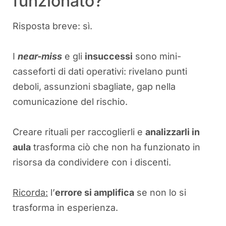
funzionato?
Risposta breve: sì.
I
near-miss
e gli
insuccessi
sono mini-
casseforti di dati operativi: rivelano punti
deboli, assunzioni sbagliate, gap nella
comunicazione del rischio.
Creare rituali per raccoglierli e
analizzarli in
aula
trasforma ciò che non ha funzionato in
risorsa da condividere con i discenti.
Ricorda:
l’
errore si amplifica
se non lo si
trasforma in esperienza.