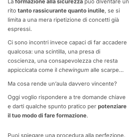
La
formazione alla sicurezza
può diventare un
rito
tanto rassicurante quanto inutile
, se si
limita a una mera ripetizione di concetti già
espressi.
Ci sono incontri invece capaci di far accadere
qualcosa: una scintilla, una presa di
coscienza, una consapevolezza che resta
appiccicata come il
chewingum
alle scarpe…
Ma cosa rende un’aula davvero vincente?
Oggi voglio rispondere a tre domande chiave
e darti qualche spunto pratico per
potenziare
il tuo modo di fare formazione
.
Puoi spiegare una procedura alla perfezione,