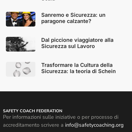
Sanremo e Sicurezza: un
paragone calzante?
Dal piccione viaggiatore alla
Sicurezza sul Lavoro
Trasformare la Cultura della
Sicurezza: la teoria di Schein
SAFETY COACH FEDERATION
Per informazioni sulle iniziative o per processo di
accreditamento scrivere a
info@safetycoaching.org