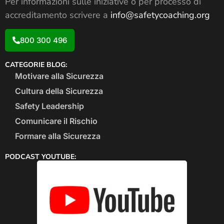
Per informazioni sulle iniziative o per processo di
accreditamento scrivere a
info@safetycoaching.org
800 300 496
CATEGORIE BLOG:
Motivare alla Sicurezza
Cultura della Sicurezza
Safety Leadership
Comunicare il Rischio
Formare alla Sicurezza
PODCAST YOUTUBE: