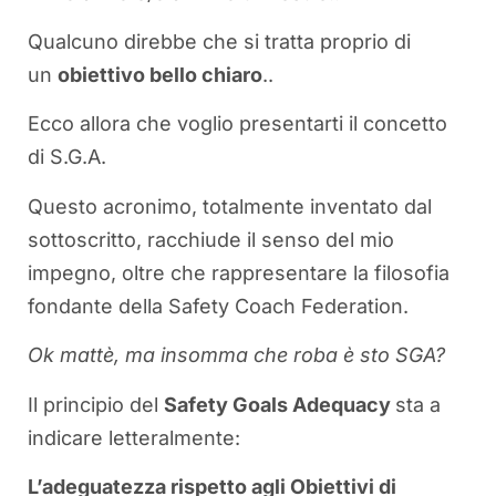
Qualcuno direbbe che si tratta proprio di
un
obiettivo bello chiaro
..
Ecco allora che voglio presentarti il concetto
di S.G.A.
Questo acronimo, totalmente inventato dal
sottoscritto, racchiude il senso del mio
impegno, oltre che rappresentare la filosofia
fondante della Safety Coach Federation.
Ok mattè, ma insomma che roba è sto SGA?
Il principio del
Safety Goals Adequacy
sta a
indicare letteralmente:
L’adeguatezza rispetto agli Obiettivi di