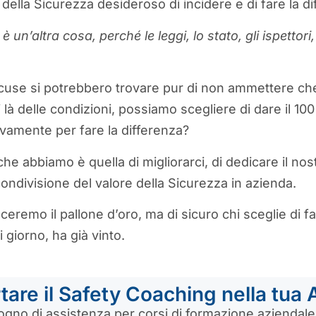
della Sicurezza desideroso di incidere e di fare la di
è un’altra cosa, perché le leggi, lo stato, gli ispettori,
cuse si potrebbero trovare pur di non ammettere che
là delle condizioni, possiamo scegliere di dare il 10
tivamente per fare la differenza?
che abbiamo è quella di migliorarci, di dedicare il no
condivisione del valore della Sicurezza in azienda.
eremo il pallone d’oro, ma di sicuro chi sceglie di fa
 giorno, ha già vinto.
tare il Safety Coaching nella tua
ogno di assistenza per corsi di formazione aziendal