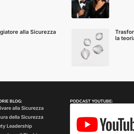
giatore alla Sicurezza
Trasfor
la teor
RIE BLOG:
PODCAST YOUTUBE:
vare alla Sicurezza
ura della Sicurezza
ety Leadership