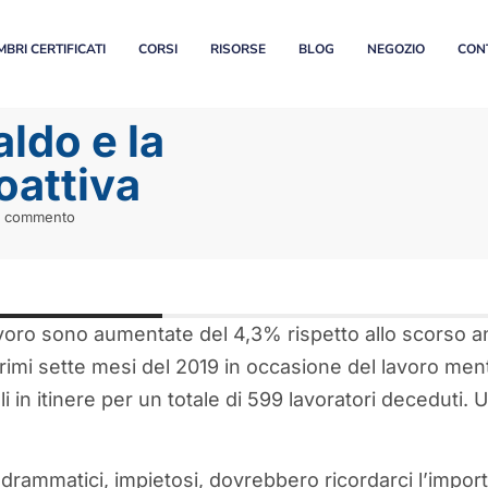
BRI CERTIFICATI
CORSI
RISORSE
BLOG
NEGOZIO
CON
ldo e la
oattiva
 commento
avoro sono aumentate del 4,3% rispetto allo scorso 
primi sette mesi del 2019 in occasione del lavoro ment
li in itinere per un totale di 599 lavoratori deceduti.
drammatici, impietosi, dovrebbero ricordarci l’import