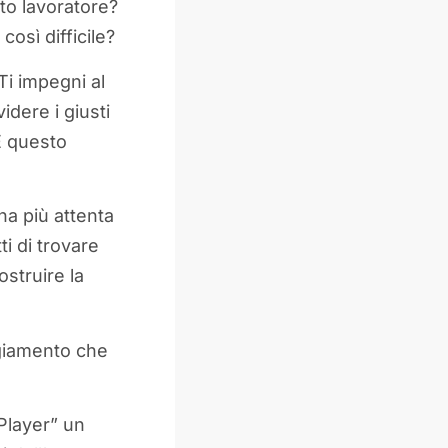
to lavoratore?
così difficile?
Ti impegni al
idere i giusti
E questo
na più attenta
ti di trovare
ostruire la
ggiamento che
Player” un