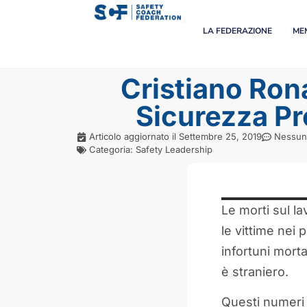
LA FEDERAZIONE
MEM
Cristiano Rona
Sicurezza Pr
Articolo aggiornato il
Settembre 25, 2019
Nessun
Categoria:
Safety Leadership
Le morti sul l
le vittime nei 
infortuni morta
è straniero.
Questi numeri 