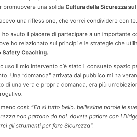
er promuovere una solida
Cultura della Sicurezza su
facevo una riflessione, che vorrei condividere con te
o avuto il piacere di partecipare a un importante 
ve ho relazionato sui principi e le strategie che util
 Safety Coaching.
luso il mio intervento c’è stato il consueto spazio 
onto. Una “domanda” arrivata dal pubblico mi ha vera
ato di una vera e propria domanda, era più un’obiez
rogativo.
 meno così:
“Eh sì tutto bello, bellissime parole le s
urezza non partono da noi, dovete parlare con i Dirige
ci gli strumenti per fare Sicurezza”.