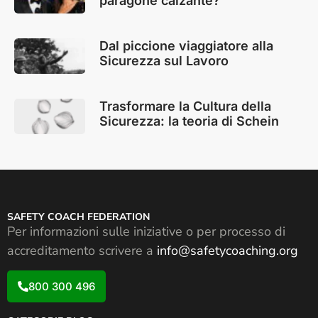
paragone calzante?
Dal piccione viaggiatore alla
Sicurezza sul Lavoro
Trasformare la Cultura della
Sicurezza: la teoria di Schein
SAFETY COACH FEDERATION
Per informazioni sulle iniziative o per processo di
accreditamento scrivere a
info@safetycoaching.org
800 300 496