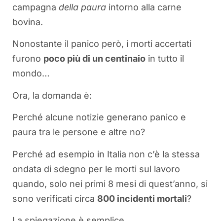
campagna
della paura
intorno alla carne
bovina.
Nonostante il panico però, i morti accertati
furono
poco più di un centinaio
in tutto il
mondo…
Ora, la domanda è:
Perché alcune notizie generano panico e
paura tra le persone e altre no?
Perché ad esempio in Italia non c’è la stessa
ondata di sdegno per le morti sul lavoro
quando, solo nei primi 8 mesi di quest’anno, si
sono verificati circa
800 incidenti mortali
?
La spiegazione è semplice.