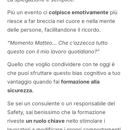
Più un evento ci
colpisce emotivamente
più
riesce a far breccia nel cuore e nella mente
delle persone, facilitandone il ricordo.
“Momento Matteo… Che c’azzecca tutto
questo con il mio lavoro quotidiano?”
Quello che voglio condividere con te oggi è
che puoi sfruttare questo bias cognitivo a tuo
vantaggio quando fai
formazione alla
sicurezza.
Se sei un consulente o un responsabile del
Safety, sai benissimo che la formazione
riveste
un ruolo chiave
nello stimolare i
lavoratori a modificare i propri comportamenti.