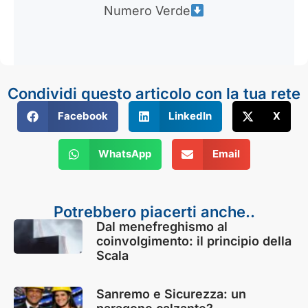
Numero Verde
Condividi questo articolo con la tua rete
Facebook
LinkedIn
X
WhatsApp
Email
Potrebbero piacerti anche..
Dal menefreghismo al
coinvolgimento: il principio della
Scala
Sanremo e Sicurezza: un