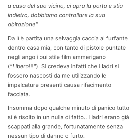
a casa del suo vicino, ci apra la porta e stia
indietro, dobbiamo controllare la sua
abitazione
“
Da lì è partita una selvaggia caccia al furfante
dentro casa mia, con tanto di pistole puntate
negli angoli bui stile film ammerigano
(“
Libero
!!!“). Si credeva infatti che i ladri si
fossero nascosti da me utilizzando le
impalcature presenti causa rifacimento
facciata.
Insomma dopo qualche minuto di panico tutto
si è risolto in un nulla di fatto.. I ladri erano già
scappati alla grande, fortunatamente senza
nessun tipo di danno o furto.