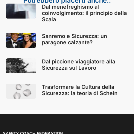
Potrebbero piacerti anche..
Dal menefreghismo al
coinvolgimento: il principio della
Scala
Sanremo e Sicurezza: un
paragone calzante?
Dal piccione viaggiatore alla
Sicurezza sul Lavoro
Trasformare la Cultura della
Sicurezza: la teoria di Schein
SAFETY COACH FEDERATION