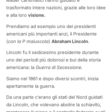
leader carismatici hanno guidato e
trasformato intere nazioni, grazie alle loro idee
e alla loro
visione.
Prendiamo ad esempio uno dei presidenti
americani più importanti anzi, il Presidente
(
con la P maiuscola
)
Abraham Lincoln
.
Lincoln fu il sedicesimo presidente durante
uno dei periodi più dolorosi e bui della storia
americana: la
Guerra di Secessione.
Siamo nel 1861 e dopo diversi scontri, inizia
apertamente la guerra.
Da una parte c’erano gli stati del Nord guidati
da Lincoln, che volevano abolire la schiavitù,