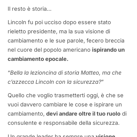
Il resto è storia…
Lincoln fu poi ucciso dopo essere stato
rieletto presidente, ma la sua visione di
cambiamento e le sue parole, fecero breccia
nel cuore del popolo americano
ispirando un
cambiamento epocale.
“
Bella la lezioncina di storia Matteo, ma che
c’azzecca Lincoln con la sicurezza?
”
Quello che voglio trasmetterti oggi, è che se
vuoi davvero cambiare le cose e ispirare un
cambiamento,
devi andare oltre il tuo ruolo
di
consulente e responsabile della sicurezza.
Un grande leader ha sempre una
visione