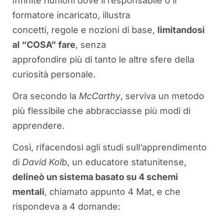
Infinite riunioni dove il responsabile o il
formatore incaricato, illustra
concetti, regole e nozioni di base,
limitandosi
al “COSA” fare
, senza
approfondire più di tanto le altre sfere della
curiosità personale.
Ora secondo la
McCarthy
, serviva un metodo
più flessibile che abbracciasse più modi di
apprendere.
Così, rifacendosi agli studi sull’apprendimento
di
David Kolb
, un educatore statunitense,
delineò un sistema basato su 4 schemi
mentali
, chiamato appunto 4 Mat, e che
rispondeva a 4 domande: