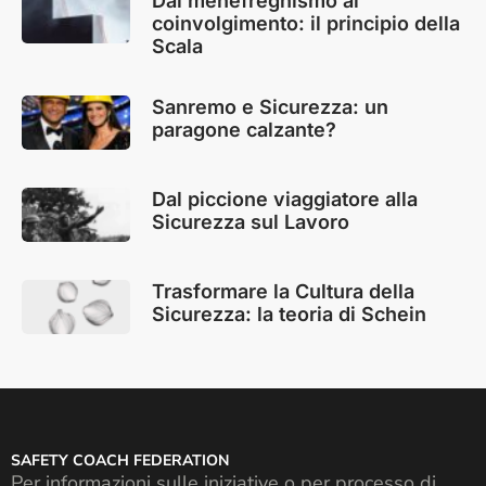
Dal menefreghismo al
coinvolgimento: il principio della
Scala
Sanremo e Sicurezza: un
paragone calzante?
Dal piccione viaggiatore alla
Sicurezza sul Lavoro
Trasformare la Cultura della
Sicurezza: la teoria di Schein
SAFETY COACH FEDERATION
Per informazioni sulle iniziative o per processo di