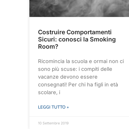
Costruire Comportamenti
Sicuri: conosci la Smoking
Room?
Ricomincia la scuola e ormai non ci
sono più scuse: i compiti delle
vacanze devono essere
consegnati! Per chi ha figli in età
scolare, i
LEGGI TUTTO »
10 Settembre 2019