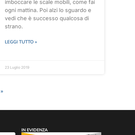
imboccare le scale mobili, come fai
ogni mattina. Poi alzi lo sguardo e
vedi che è successo qualcosa di
strano.
LEGGI TUTTO »
23 Luglio 2019
 »
IN EVIDENZA