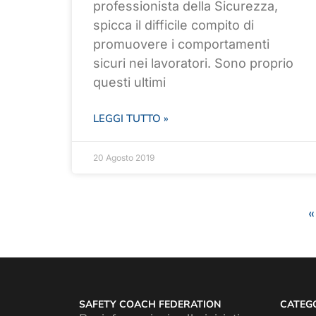
professionista della Sicurezza,
spicca il difficile compito di
promuovere i comportamenti
sicuri nei lavoratori. Sono proprio
questi ultimi
LEGGI TUTTO »
20 Agosto 2019
«
SAFETY COACH FEDERATION
CATEGO