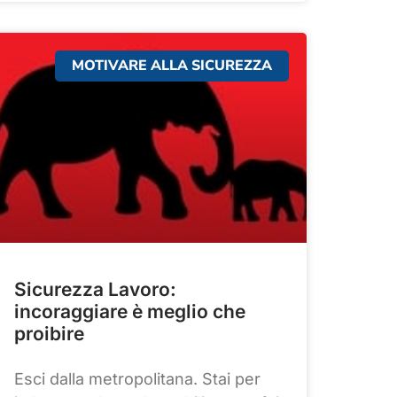
MOTIVARE ALLA SICUREZZA
Sicurezza Lavoro:
incoraggiare è meglio che
proibire
Esci dalla metropolitana. Stai per