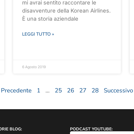
mi avrai sentito raccontare le
disavventure della Korean Airlines.
È una storia aziendale
LEGGI TUTTO »
6 Agosto 2019
 Precedente
1
…
25
26
27
28
Successivo
RIE BLOG:
PODCAST YOUTUBE: